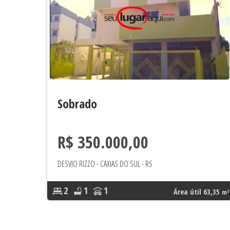
Sobrado
R$ 350.000,00
DESVIO RIZZO - CAXIAS DO SUL - RS
2
1
1
Área útil 63,35
m²