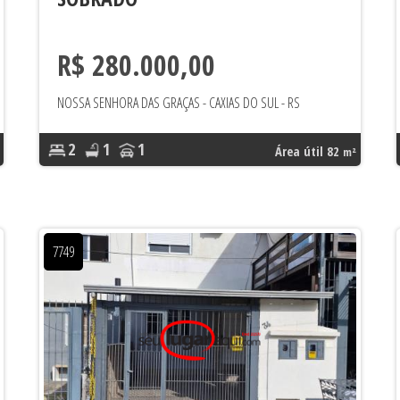
R$ 280.000,00
NOSSA SENHORA DAS GRAÇAS - CAXIAS DO SUL - RS
2
1
1
Área útil 82
m²
7749