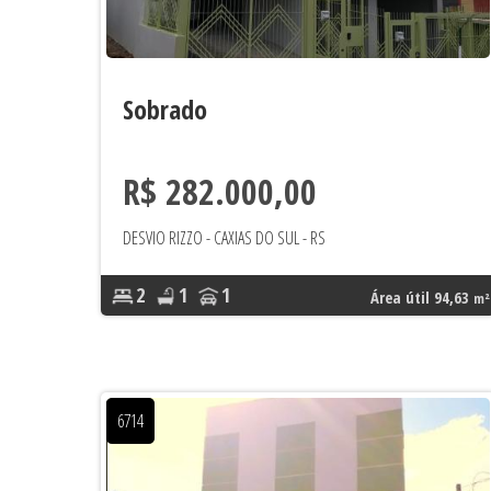
Sobrado
R$ 282.000,00
DESVIO RIZZO - CAXIAS DO SUL - RS
2
1
1
Área útil 94,63
m²
6714