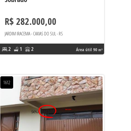
R$ 282.000,00
JARDIM IRACEMA - CAXIAS DO SUL - RS
2
1
2
Área útil 90
m²
1612