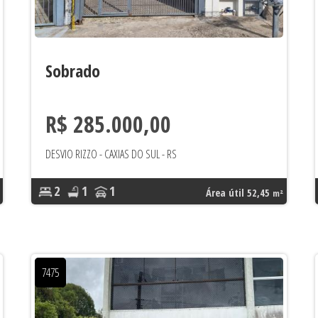
Sobrado
R$ 285.000,00
DESVIO RIZZO - CAXIAS DO SUL - RS
2
1
1
Área útil 52,45
m²
7475