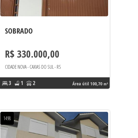
SOBRADO
R$ 330.000,00
CIDADE NOVA - CAXIAS DO SUL - RS
3
1
2
Área útil 100,70
m²
1498