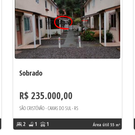
Sobrado
R$ 235.000,00
SÃO CRISTÓVÃO - CAXIAS DO SUL - RS
2
1
1
Área útil 55
m²