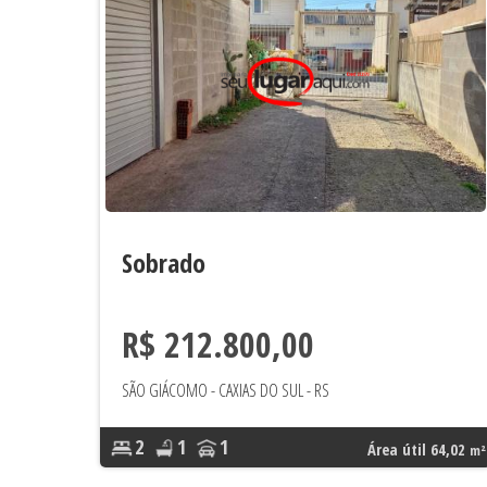
Sobrado
R$ 212.800,00
SÃO GIÁCOMO - CAXIAS DO SUL - RS
2
1
1
Área útil 64,02
m²