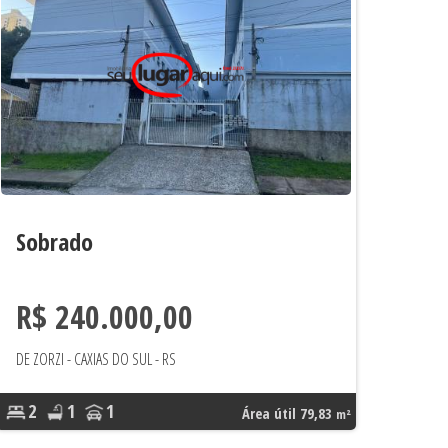
Sobrado
R$ 240.000,00
DE ZORZI - CAXIAS DO SUL - RS
2
1
1
Área útil 79,83
m²