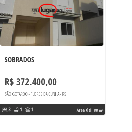
SOBRADOS
R$ 372.400,00
SÃO GOTARDO - FLORES DA CUNHA - RS
3
1
1
Área útil 88
m²