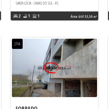
SANTA LÚCIA - CAXIAS DO SUL - RS
2
1
1
Área útil 53,50
m²
2154
SOBRADO