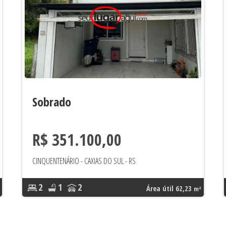
Sobrado
R$ 351.100,00
CINQUENTENÁRIO - CAXIAS DO SUL - RS
2
1
2
Área útil 62,23
m²