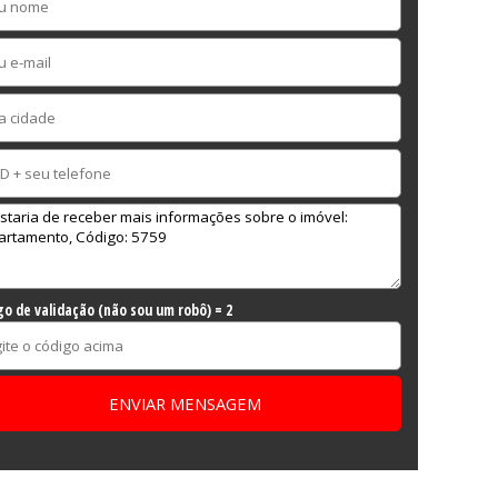
go de validação (não sou um robô) = 2
ENVIAR MENSAGEM