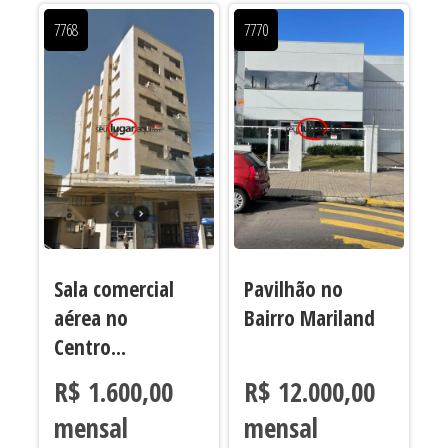
7768
7770
Sala comercial
Pavilhão no
aérea no
Bairro Mariland
Centro...
R$ 1.600,00
R$ 12.000,00
mensal
mensal