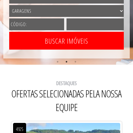
DESTAQUES
OFERTAS SELECIONADAS PELA NOSSA
EQUIPE
4925
49