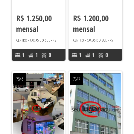
R$ 1.250,00
R$ 1.200,00
mensal
mensal
CENTRO - CAXIAS DO SUL - RS
CENTRO - CAXIAS DO SUL - RS
1
1
0
1
1
0
Área útil 30
Área útil 24
m²
m²
7846
7847