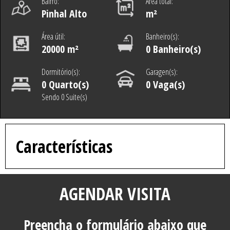
Bairro:
Área total:
Pinhal Alto
m²
Área útil:
Banheiro(s):
20000 m²
0 Banheiro(s)
Dormitório(s):
Garagen(s):
0 Quarto(s)
0 Vaga(s)
Sendo 0 Suite(s)
Características
AGENDAR VISITA
Preencha o formulário abaixo que