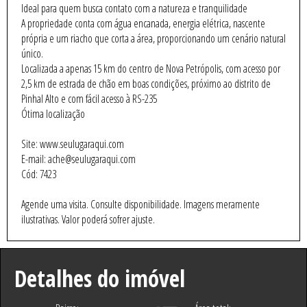
Ideal para quem busca contato com a natureza e tranquilidade
A propriedade conta com água encanada, energia elétrica, nascente
própria e um riacho que corta a área, proporcionando um cenário natural
único.
Localizada a apenas 15 km do centro de Nova Petrópolis, com acesso por
2,5 km de estrada de chão em boas condições, próximo ao distrito de
Pinhal Alto e com fácil acesso à RS-235
Ótima localização
Site: www.seulugaraqui.com
E-mail: ache@seulugaraqui.com
Cód: 7423
Agende uma visita. Consulte disponibilidade. Imagens meramente
ilustrativas. Valor poderá sofrer ajuste.
Detalhes do imóvel