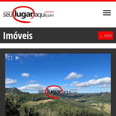
Imóveis
← voltar