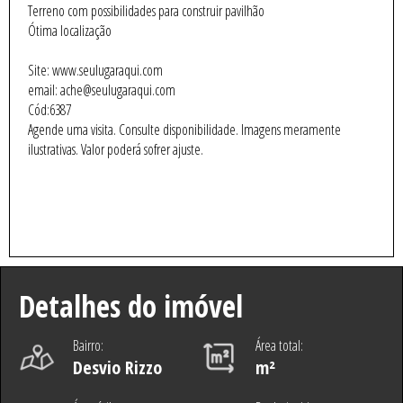
Terreno com possibilidades para construir pavilhão
Ótima localização
Site: www.seulugaraqui.com
email: ache@seulugaraqui.com
Cód:6387
Agende uma visita. Consulte disponibilidade. Imagens meramente
ilustrativas. Valor poderá sofrer ajuste.
Detalhes do imóvel
Bairro:
Área total:
Desvio Rizzo
m²