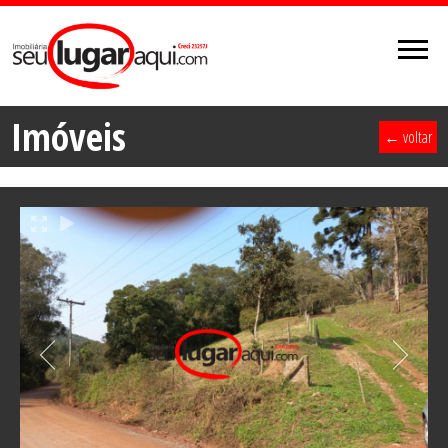
Imóveis
← voltar