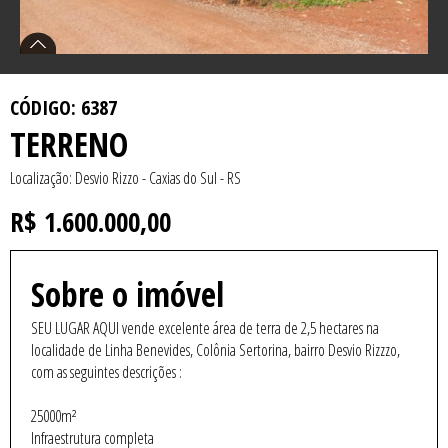
CÓDIGO: 6387
TERRENO
Localização: Desvio Rizzo - Caxias do Sul - RS
R$ 1.600.000,00
Sobre o imóvel
SEU LUGAR AQUI vende excelente área de terra de 2,5 hectares na
localidade de Linha Benevides, Colônia Sertorina, bairro Desvio Rizzzo,
com as seguintes descrições :
25000m²
Infraestrutura completa